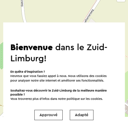
Bienvenue
dans le Zuid-
Limburg!
En quête d’inspiration ?
Heureux que vous fassiez appel à nous. Nous utilisons des cookies
pour analyser notre site Internet et améliorer ses fonctionnalités.
Souhaitez-vous découvrir le Zuid-Limburg de la meilleure manière
possible ?
Vous trouverez plus d’infos dans notre politique sur les
cookies
.
©
contributors
OpenStreetMap
Approuvé
Adapté
→ Planifier votre itinéraire