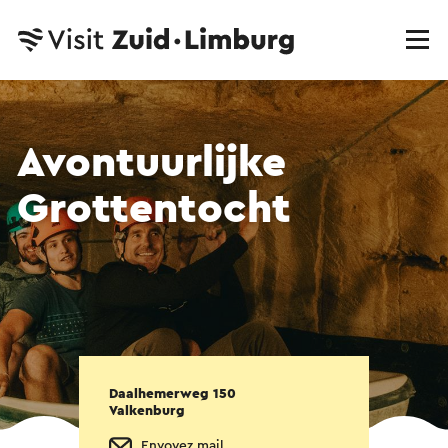
Avontuurlijke
Grottentocht
Daalhemerweg 150
Valkenburg
Envoyez mail