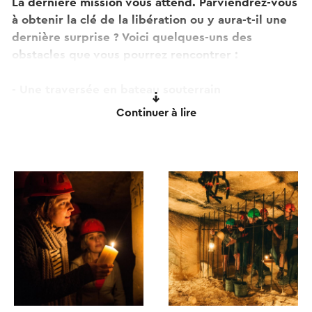
La dernière mission vous attend. Parviendrez-vous
à obtenir la clé de la libération ou y aura-t-il une
dernière surprise ? Voici quelques-uns des
obstacles que vous pourrez rencontrer :
- Une traversée en bateau souterrain
- Diverses tâches d'orientation et des énigmes
Continuer à lire
amusantes
- Tir à l'arc