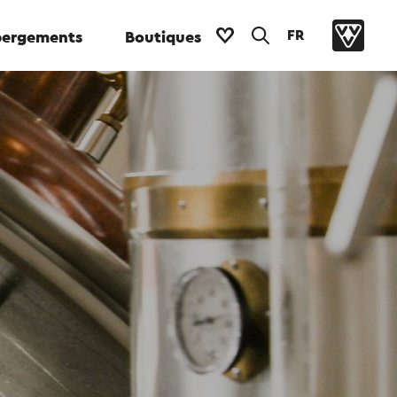
FR
ergements
Boutiques