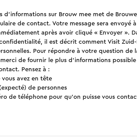
s d’informations sur Brouw mee met de Brouwer,
mulaire de contact. Votre message sera envoyé 
médiatement après avoir cliqué « Envoyer ». D
confidentialité, il est décrit comment Visit Zuid
sonnelles. Pour répondre à votre question de l
 merci de fournir le plus d’informations possible
ontact. Pensez à :
 vous avez en tête
(expecté) de personnes
ro de téléphone pour qu’on puisse vous contac