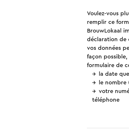
Voulez-vous plu
remplir ce for
BrouwLokaal im
déclaration de 
vos données per
façon possible,
formulaire de c
la date que
le nombre 
votre numé
téléphone