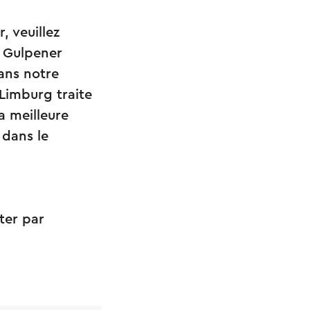
 veuillez
à Gulpener
ans notre
-Limburg traite
a meilleure
 dans le
ter par