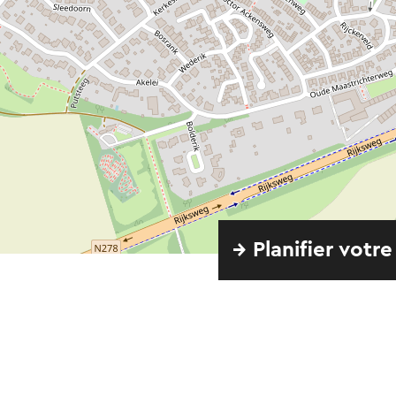
→ Planifier votre