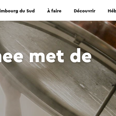
Limbourg du Sud
À faire
Découvrir
Héb
ee met de