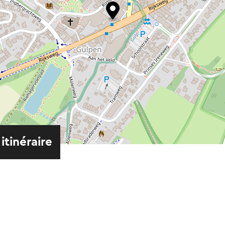
 itinéraire