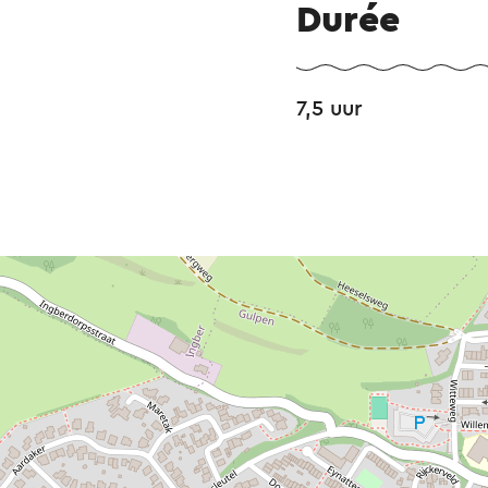
Durée
7,5 uur