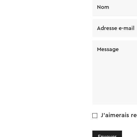
Nom
Adresse e-mail
Message
J'aimerais re
Envoyer