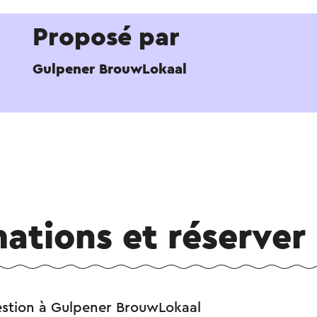
Proposé par
Gulpener BrouwLokaal
ations et réserver
estion à Gulpener BrouwLokaal