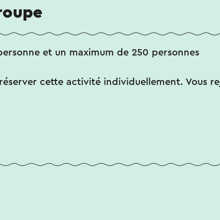
groupe
personne et un maximum de 250 personnes
éserver cette activité individuellement. Vous re