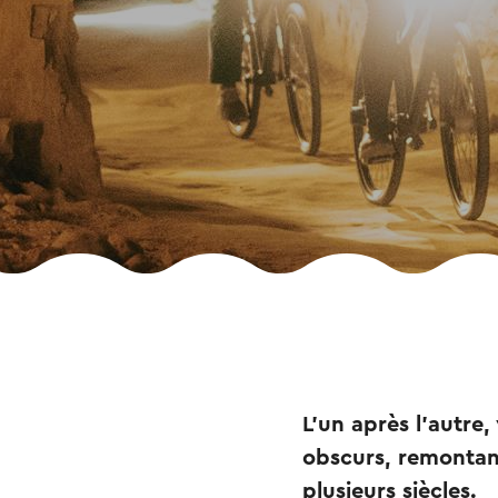
L'un après l'autre,
obscurs, remontant
plusieurs siècles.