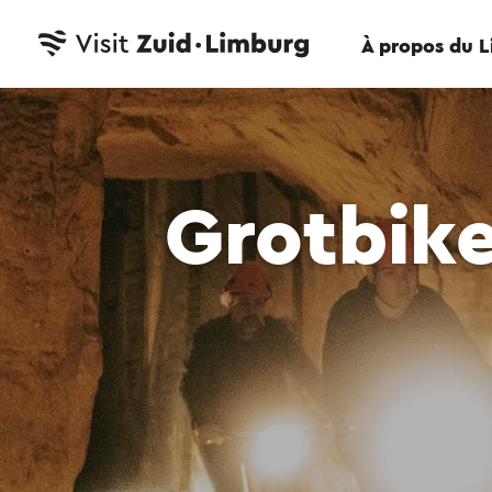
À propos du 
Grotbik