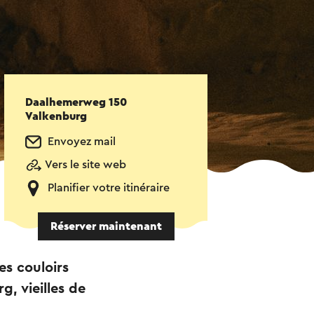
Daalhemerweg 150
Valkenburg
Envoyez mail
Vers le site web
Planifier votre itinéraire
Réserver maintenant
es couloirs
, vieilles de