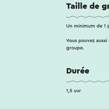
Taille de 
Un minimum de 1 
Vous pouvez aussi r
groupe.
Durée
1,5 uur