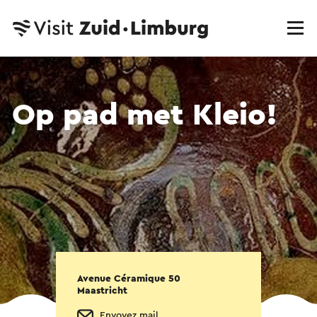
Op pad met Kleio!
Avenue Céramique 50
Maastricht
Envoyez mail