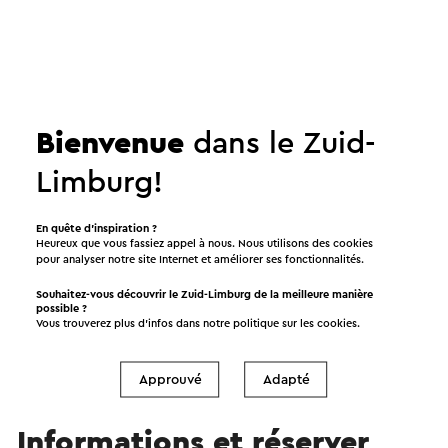
Proposé par
Bienvenue
dans le Zuid-
Maastricht Museum
Limburg!
En quête d’inspiration ?
Voir
Heureux que vous fassiez appel à nous. Nous utilisons des cookies
pour analyser notre site Internet et améliorer ses fonctionnalités.
Souhaitez-vous découvrir le Zuid-Limburg de la meilleure manière
possible ?
Vous trouverez plus d’infos dans notre politique sur les
cookies
.
Approuvé
Adapté
Informations et réserver