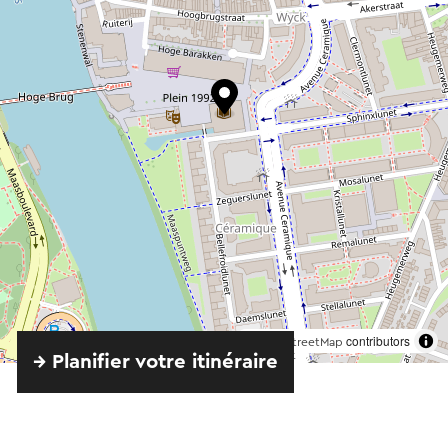
©
contributors
OpenStreetMap
→ Planifier votre itinéraire