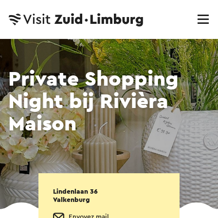
Private Shopping
Night bij Rivièra
Maison
Lindenlaan 36
Valkenburg
Envoyez mail