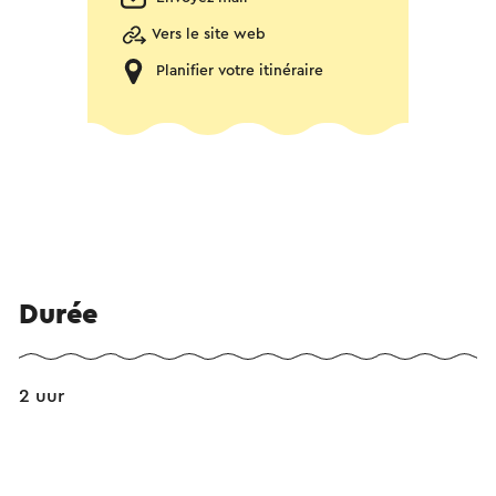
Vers le site web
Planifier votre itinéraire
Durée
2 uur