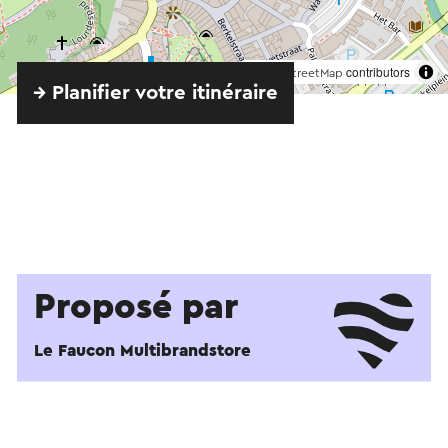
©
contributors
OpenStreetMap
→ Planifier votre itinéraire
Proposé par
Le Faucon Multibrandstore
Voir