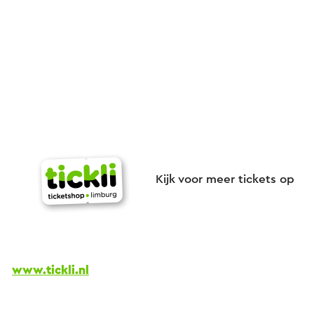
Kijk voor meer tickets op
www.tickli.nl