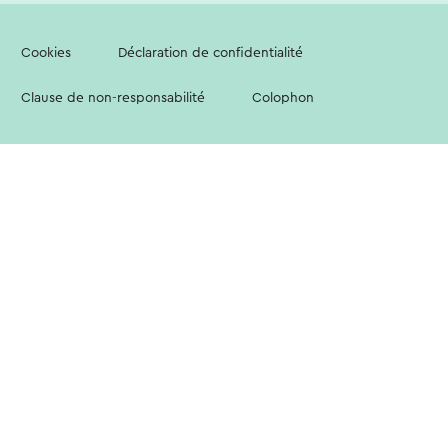
Cookies
Déclaration de confidentialité
Clause de non-responsabilité
Colophon