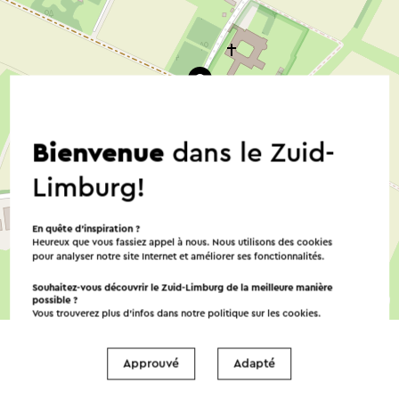
Bienvenue
dans le Zuid-
Limburg!
En quête d’inspiration ?
Heureux que vous fassiez appel à nous. Nous utilisons des cookies
pour analyser notre site Internet et améliorer ses fonctionnalités.
Souhaitez-vous découvrir le Zuid-Limburg de la meilleure manière
©
contributors
possible ?
OpenStreetMap
Vous trouverez plus d’infos dans notre politique sur les
cookies
.
→ Planifier votre itinéraire
Approuvé
Adapté