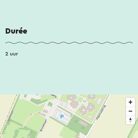
Durée
2 uur