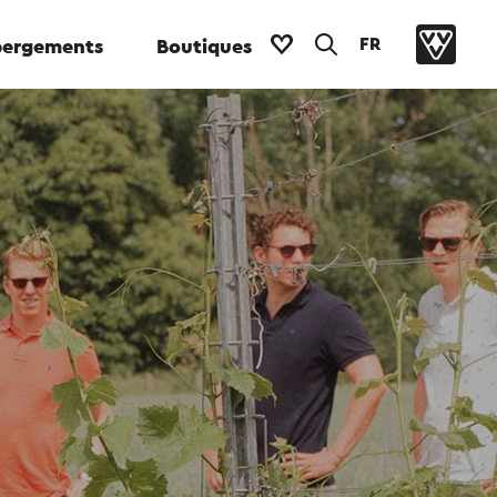
FR
ergements
Boutiques