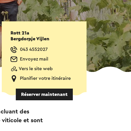
Rott 21a
Bergdorpje Vijlen
043 4552027
Envoyez mail
Vers le site web
Planifier votre itinéraire
Réserver maintenant
ncluant des
viticole et sont