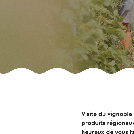
Visite du vignoble
produits régionaux 
heureux de vous fa