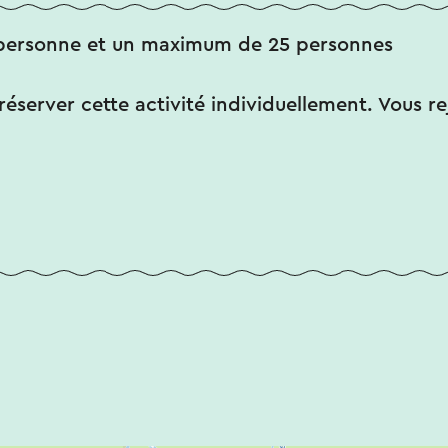
personne et un maximum de 25 personnes
éserver cette activité individuellement. Vous re