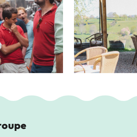
groupe