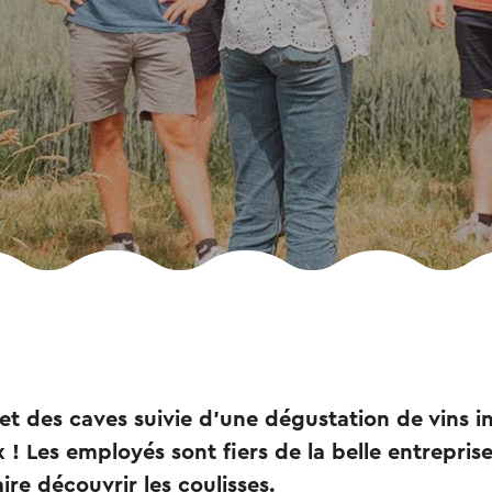
 et des caves suivie d'une dégustation de vins i
! Les employés sont fiers de la belle entreprise 
ire découvrir les coulisses.