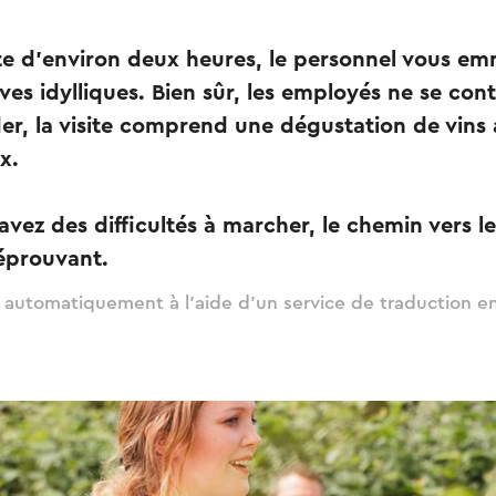
ite d'environ deux heures, le personnel vous e
aves idylliques. Bien sûr, les employés ne se co
der, la visite comprend une dégustation de vins a
x.
 avez des difficultés à marcher, le chemin vers l
éprouvant.
t automatiquement à l'aide d'un service de traduction en