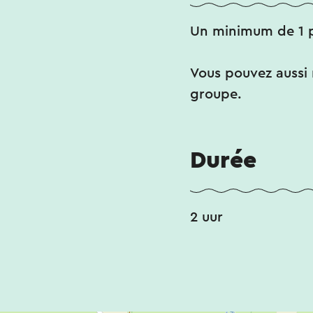
Un minimum de 1 
Vous pouvez aussi r
groupe.
Durée
2 uur