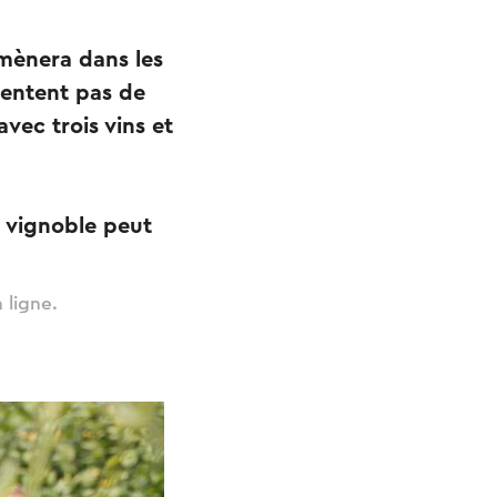
mmènera dans les
ntentent pas de
vec trois vins et
e vignoble peut
 ligne.