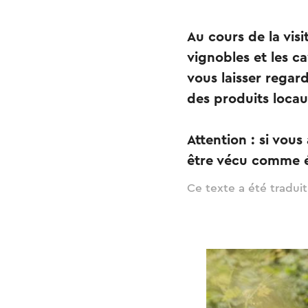
Au cours de la vis
vignobles et les c
vous laisser regar
des produits locau
Attention : si vous
être vécu comme 
Ce texte a été tradui