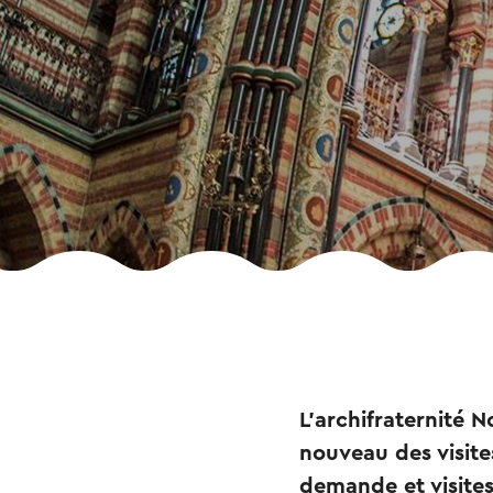
L'archifraternité 
nouveau des visites
demande et visites