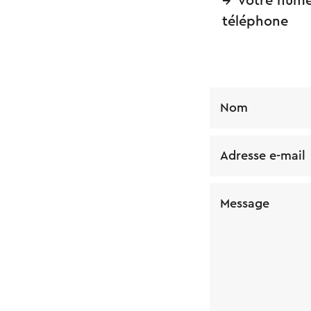
votre numé
téléphone
Nom
Adresse e-mail
Message