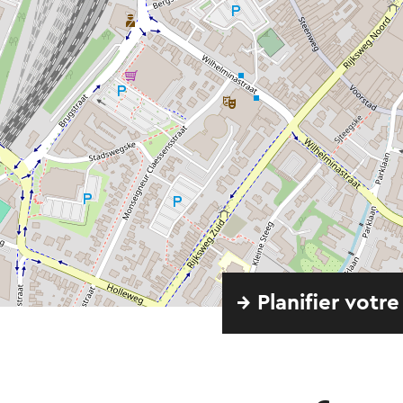
→ Planifier votre