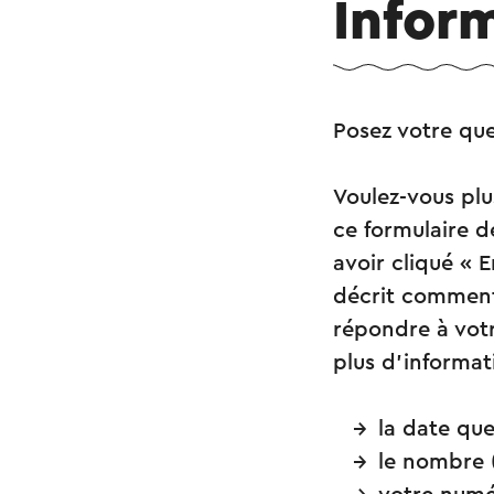
Inform
Posez votre qu
Voulez-vous plus
ce formulaire 
avoir cliqué « E
décrit comment 
répondre à votr
plus d’informat
la date que
le nombre 