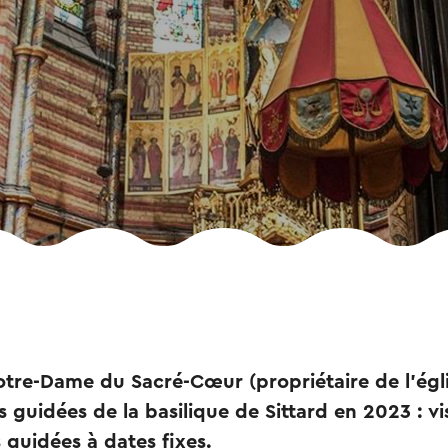
Notre-Dame du Sacré-Cœur (propriétaire de l'égl
 guidées de la basilique de Sittard en 2023 : vi
 guidées à dates fixes.