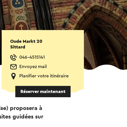
Oude Markt 20
Sittard
046-4515141
Envoyez mail
Planifier votre itinéraire
Réserver maintenant
ise) proposera à
sites guidées sur