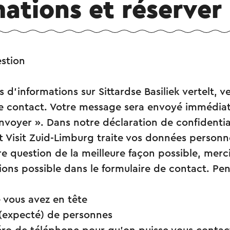
ations et réserver
estion
 d’informations sur Sittardse Basiliek vertelt, ve
de contact. Votre message sera envoyé immédia
nvoyer ». Dans notre déclaration de confidentiali
Visit Zuid-Limburg traite vos données personne
e question de la meilleure façon possible, merci
ions possible dans le formulaire de contact. Pen
 vous avez en tête
(expecté) de personnes