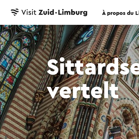
À propos du 
Sittardse
vertelt