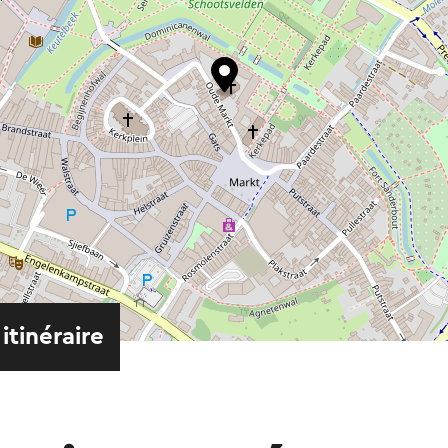
 itinéraire