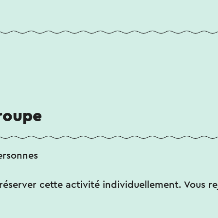
groupe
ersonnes
éserver cette activité individuellement. Vous re