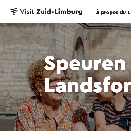
À propos du 
Speuren 
Landsfor