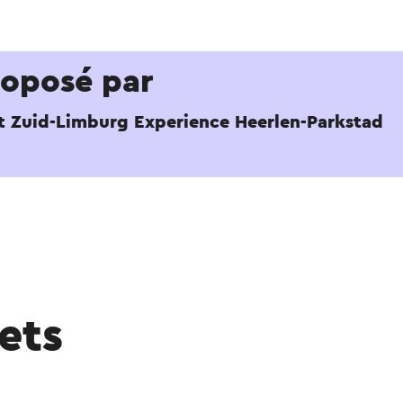
roposé par
it Zuid-Limburg Experience Heerlen-Parkstad
lets