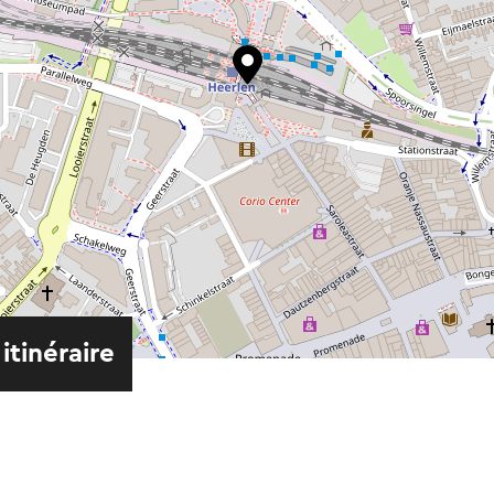
 itinéraire