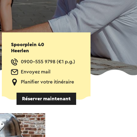
Spoorplein 40
Heerlen
0900-555 9798 (€1 p.g.)
Envoyez mail
Planifier votre itinéraire
Réserver maintenant