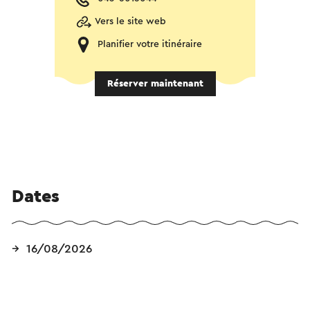
Vers le site web
Planifier votre itinéraire
Réserver maintenant
Dates
16/08/2026