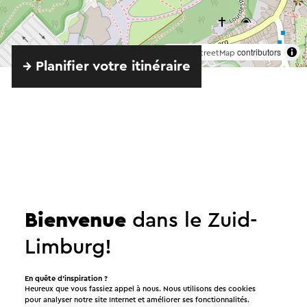
©
contributors
OpenStreetMap
→ Planifier votre itinéraire
Proposé par
Bienvenue
dans le Zuid-
Limburg!
Openluchttheater Valkenburg
En quête d’inspiration ?
Voir
Heureux que vous fassiez appel à nous. Nous utilisons des cookies
pour analyser notre site Internet et améliorer ses fonctionnalités.