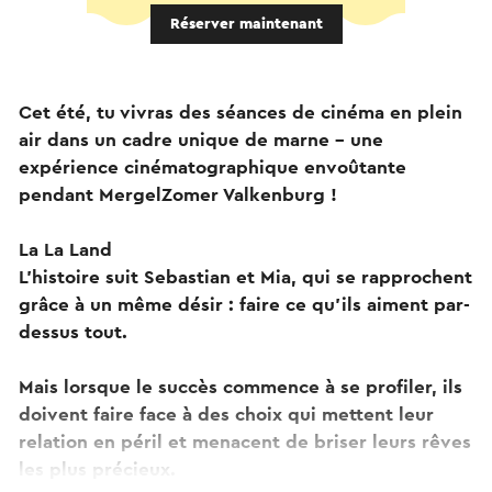
Réserver maintenant
Cet été, tu vivras des séances de cinéma en plein
air dans un cadre unique de marne – une
expérience cinématographique envoûtante
pendant MergelZomer Valkenburg !
La La Land
L’histoire suit Sebastian et Mia, qui se rapprochent
grâce à un même désir : faire ce qu’ils aiment par-
dessus tout.
Mais lorsque le succès commence à se profiler, ils
doivent faire face à des choix qui mettent leur
relation en péril et menacent de briser leurs rêves
les plus précieux.