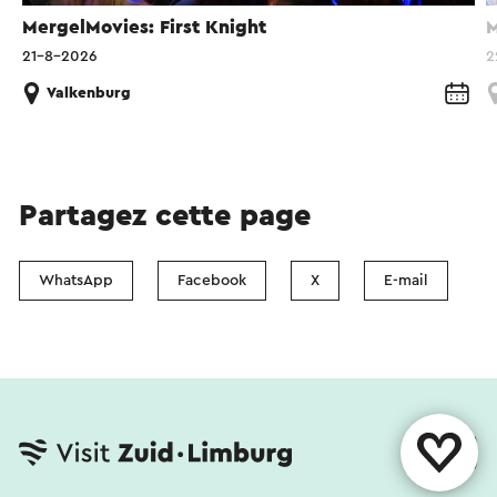
MergelMovies: First Knight
M
21-8-2026
2
Valkenburg
Partagez cette page
WhatsApp
Facebook
X
E-mail