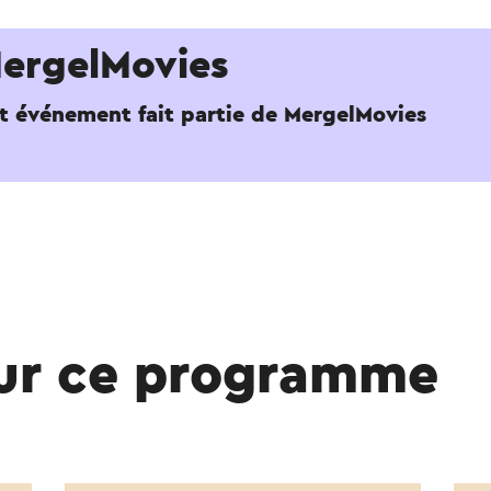
ergelMovies
t événement fait partie de MergelMovies
sur ce programme