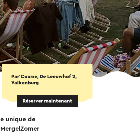
Par'Course, De Leeuwhof 2,
Valkenburg
Réserver maintenant
re unique de
 MergelZomer