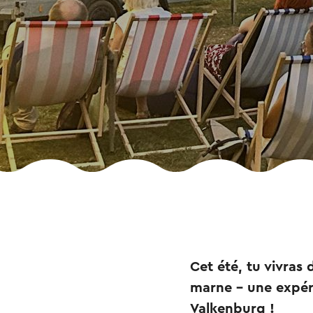
Cet été, tu vivras
marne – une expé
Valkenburg !