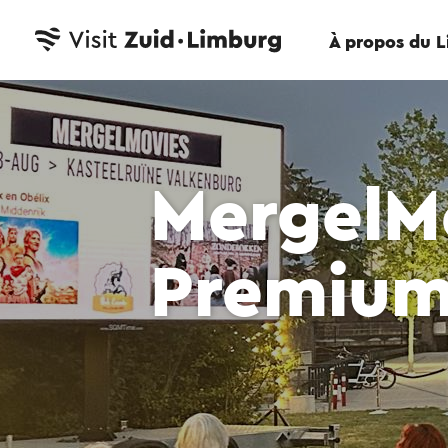
À propos du 
MergelM
Premium