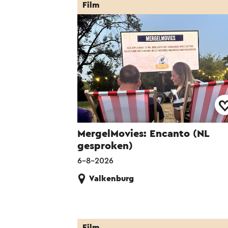
Film
MergelMovies: Encanto (NL
gesproken)
6-8-2026
Valkenburg
Film