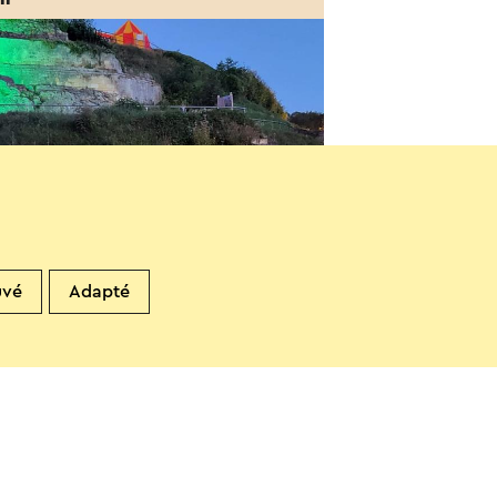
gelMovies: Victor Vleermuis
uvé
Adapté
 gesproken)
8-2026
alkenburg