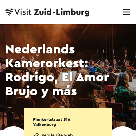
Nederlands
Kamerorkest:
Rodrigo, El Amor
Brujo y más
Plenkertstraat 51A
Valkenburg
Vers le site web