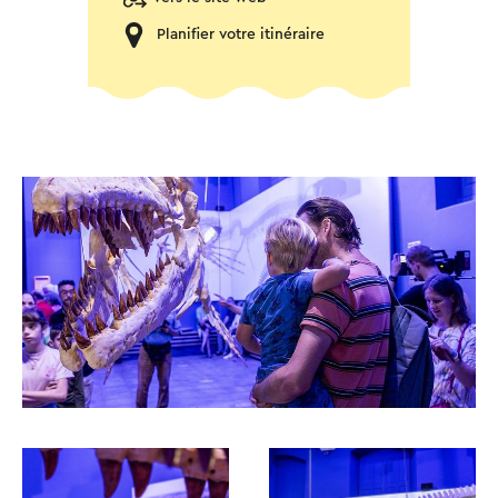
Planifier votre itinéraire