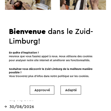
Bienvenue
dans le Zuid-
Limburg!
En quête d’inspiration ?
Heureux que vous fassiez appel à nous. Nous utilisons des cookies
pour analyser notre site Internet et améliorer ses fonctionnalités.
Dates
Souhaitez-vous découvrir le Zuid-Limburg de la meilleure manière
possible ?
Vous trouverez plus d’infos dans notre politique sur les
cookies
.
09/08/2026
Approuvé
Adapté
16/08/2026
23/08/2026
30/08/2026