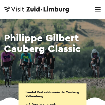
Philippe Gilbert
Cauberg Classic
Landal Kasteeldomein de Cauberg
Valkenburg
Vers le site web