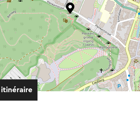
 itinéraire