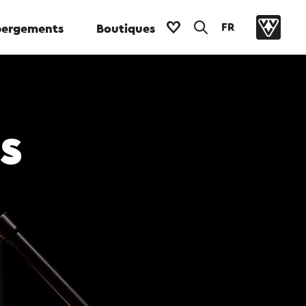
FR
ergements
Boutiques
s