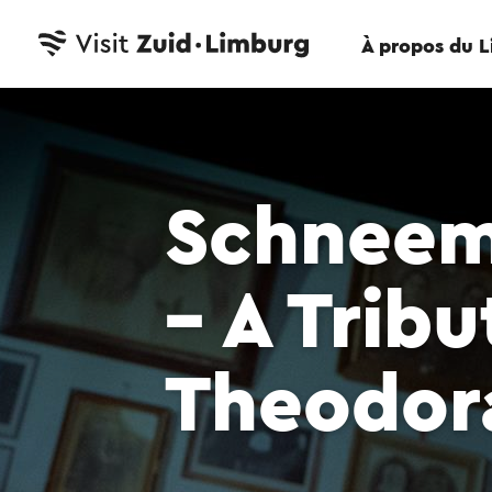
À propos du 
Schneem
– A Tribu
Theodor