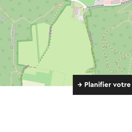
→ Planifier votre