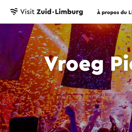
À propos du 
Vroeg P