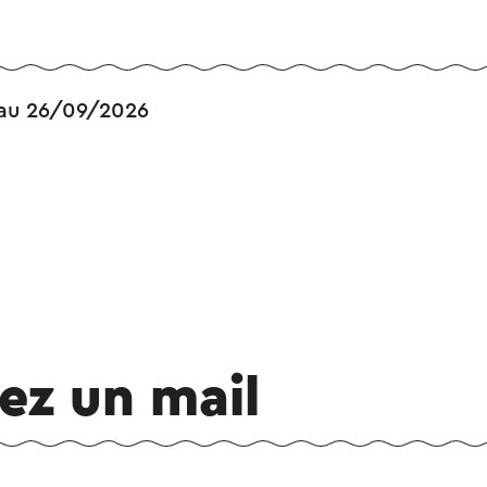
au 26/09/2026
ez un mail