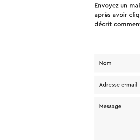
Envoyez un mai
après avoir cliq
décrit comment 
Nom
Adresse e-mail
Message