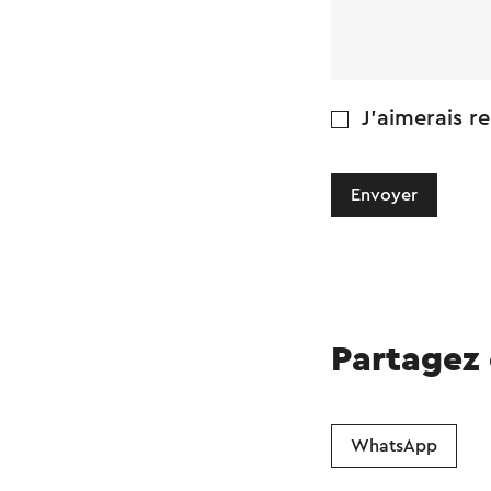
J'aimerais re
Envoyer
Partagez
WhatsApp