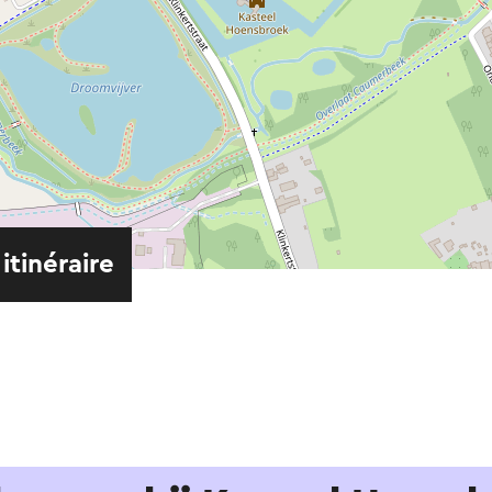
 itinéraire