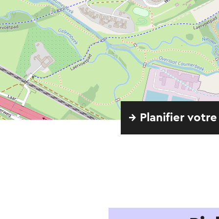
→ Planifier votre