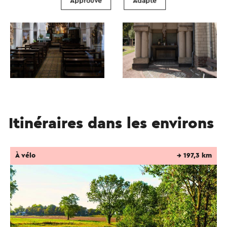
Approuvé
Adapté
de la vallée de la Roer.
Ce texte a été traduit automatiquement à l'aide d'un service
de traduction en ligne.
Itinéraires dans les environs
À vélo
→ 197,3 km