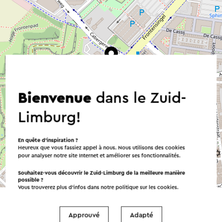
Bienvenue
dans le Zuid-
Limburg!
En quête d’inspiration ?
Heureux que vous fassiez appel à nous. Nous utilisons des cookies
pour analyser notre site Internet et améliorer ses fonctionnalités.
Souhaitez-vous découvrir le Zuid-Limburg de la meilleure manière
©
contributors
OpenStreetMap
possible ?
→ Planifier votre itinéraire
Vous trouverez plus d’infos dans notre politique sur les
cookies
.
Approuvé
Adapté