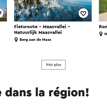
Fietsroute - Maasvallei -
Ron
Natuurlijk Maasvallei
M
Berg aan de Maas
Voir plus
e dans la région!