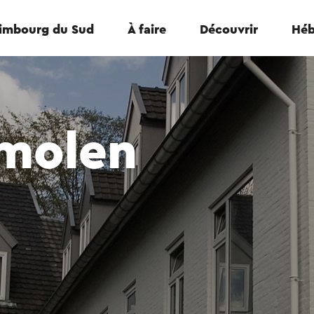
Limbourg du Sud
À faire
Découvrir
Héb
smolen