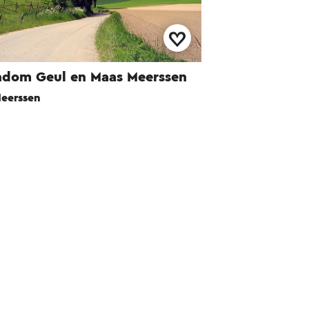
dom Geul en Maas Meerssen
eerssen