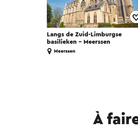
Langs de Zuid-Limburgse
basilieken - Meerssen
Meerssen
À fair