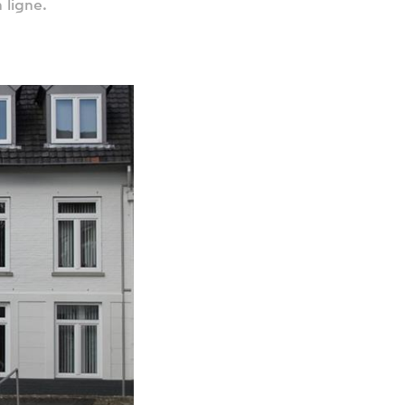
 ligne.