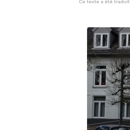
Ce texte a été tradui