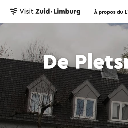
À propos du 
De Plet