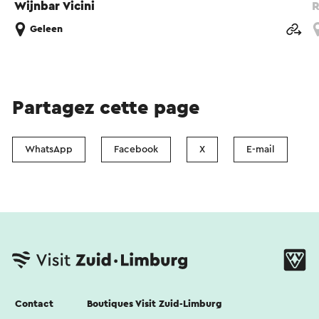
Wijnbar Vicini
R
Geleen
Partagez cette page
WhatsApp
Facebook
X
E-mail
Contact
Boutiques Visit Zuid-Limburg