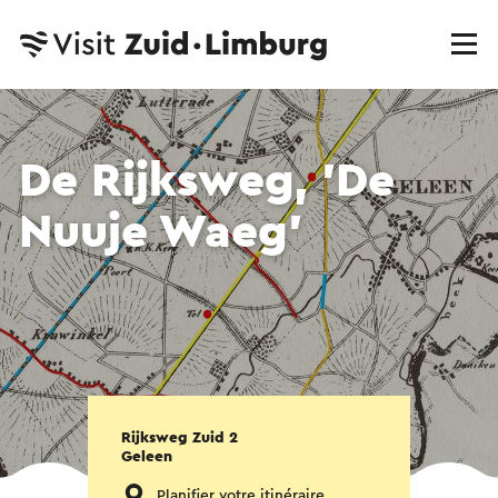
De Rijksweg, 'De
Nuuje Waeg'
Rijksweg Zuid 2
Geleen
Planifier votre itinéraire