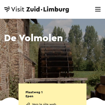
De Volmolen
Plaatweg 1
Epen
Vers le site web