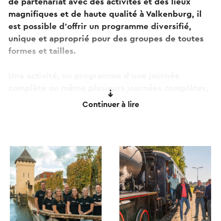
de partenariat avec des activités et des lieux
magnifiques et de haute qualité à Valkenburg, il
est possible d'offrir un programme diversifié,
unique et approprié pour des groupes de toutes
formes et tailles.
Une activité, un programme d'une journée
complète ou même plusieurs journées complètes,
We are Valkenburg est prêt pour vous !
Continuer à lire
Ce texte a été traduit automatiquement à l'aide d'un service
de traduction en ligne.