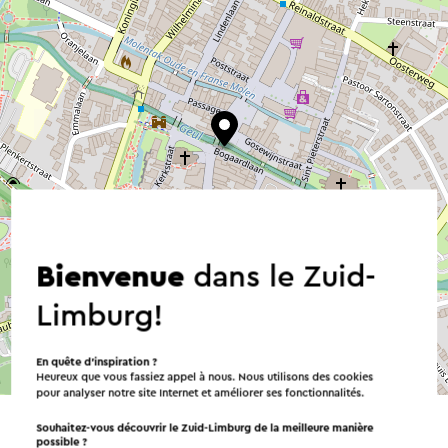
Bienvenue
dans le Zuid-
Limburg!
En quête d’inspiration ?
©
contributors
OpenStreetMap
Heureux que vous fassiez appel à nous. Nous utilisons des cookies
→ Planifier votre itinéraire
pour analyser notre site Internet et améliorer ses fonctionnalités.
Souhaitez-vous découvrir le Zuid-Limburg de la meilleure manière
possible ?