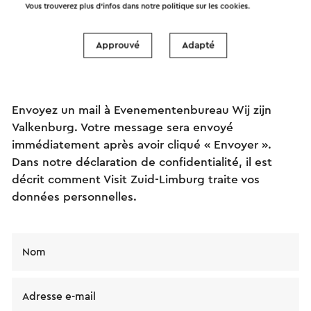
Vous trouverez plus d’infos dans notre politique sur les
cookies
.
Envoyez un mail
Approuvé
Adapté
Envoyez un mail à Evenementenbureau Wij zijn
Valkenburg. Votre message sera envoyé
immédiatement après avoir cliqué « Envoyer ».
Dans notre déclaration de confidentialité, il est
décrit comment Visit Zuid-Limburg traite vos
données personnelles.
Nom
Adresse e-mail