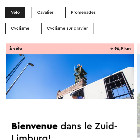
Vélo
Cavalier
Promenades
Cyclisme
Cyclisme sur gravier
À vélo
→ 94,9 km
Bienvenue
dans le Zuid-
Limburg!