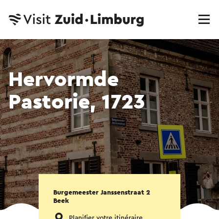
Hervormde
Pastorie, 1723
Burgemeester Janssenstraat 2
Beek
Planifier votre itinéraire