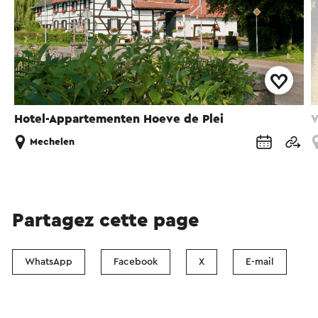
Hotel-Appartementen Hoeve de Plei
V
Mechelen
Partagez cette page
WhatsApp
Facebook
X
E-mail