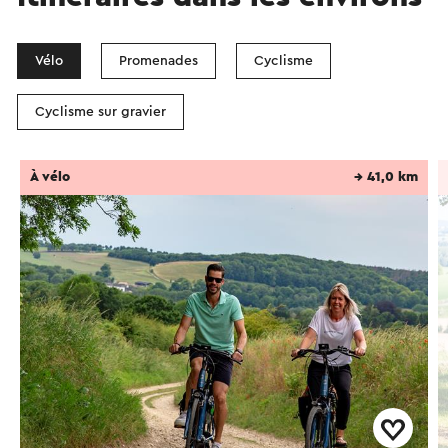
Vélo
Promenades
Cyclisme
Cyclisme sur gravier
À vélo
→ 41,0 km