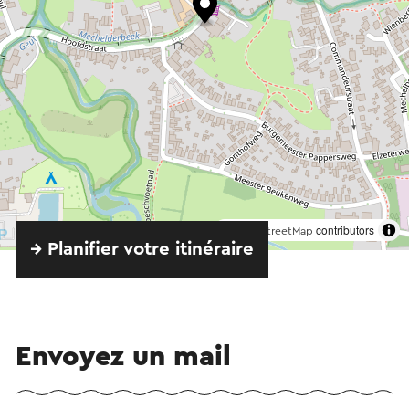
©
contributors
OpenStreetMap
→ Planifier votre itinéraire
Envoyez un mail