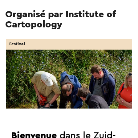
Organisé par Institute of
Cartopology
Festival
Bienvenue
dans le Zuid-
MAPAWAY