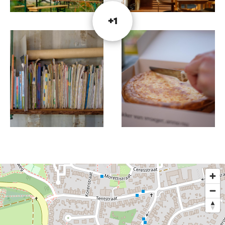
activités y sont régulièrement organisées, autour
de la création de cartes et des histoires que les
+1
cartes te racontent.