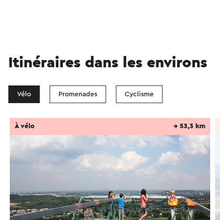
Itinéraires dans les environs
Vélo
Promenades
Cyclisme
À vélo
→ 53,3 km