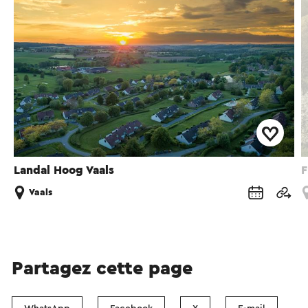
Landal Hoog Vaals
F
Vaals
Partagez cette page