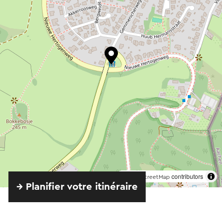
©
contributors
OpenStreetMap
→ Planifier votre itinéraire