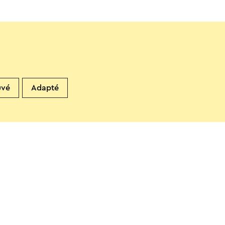
uvé
Adapté