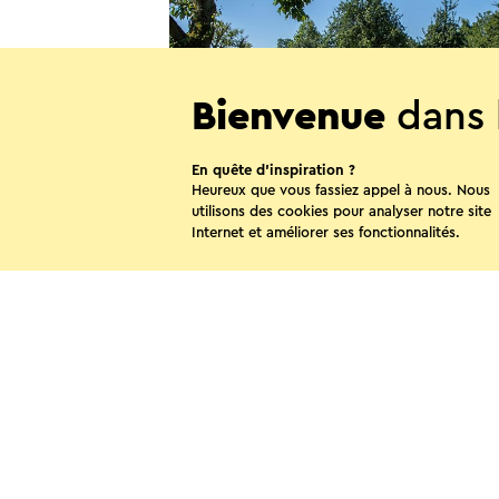
Bienvenue
dans 
En quête d’inspiration ?
Heureux que vous fassiez appel à nous. Nous
utilisons des cookies pour analyser notre site
Camping Catsop
Internet et améliorer ses fonctionnalités.
Elsloo
Partagez
WhatsApp