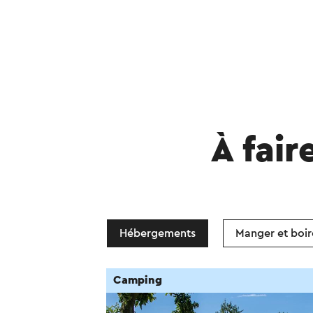
À fair
Hébergements
Manger et boir
Camping