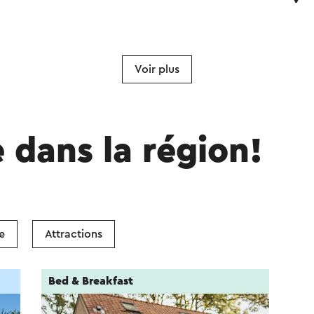
Voir plus
e dans la région!
e
Attractions
Bed & Breakfast