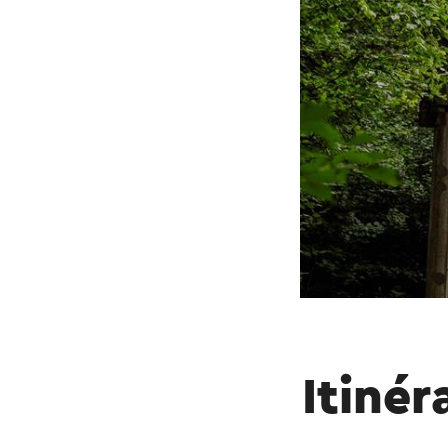
Itinér