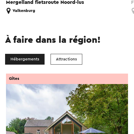
Mergelland fietsroute Noord-lus
F
Valkenburg
À faire dans la région!
Hébergements
Attractions
Gîtes