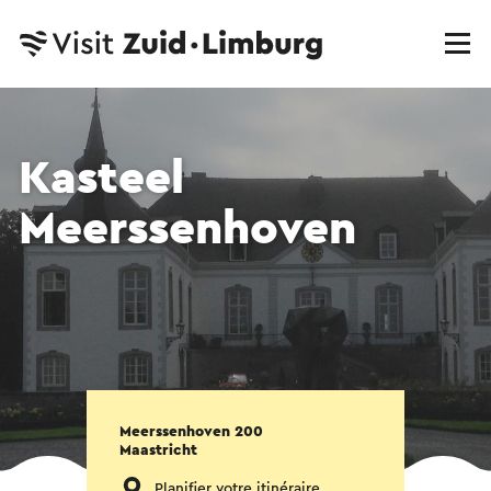
Kasteel
Meerssenhoven
Meerssenhoven 200
Maastricht
Planifier votre itinéraire