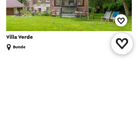
Villa Verde
Bunde
Partagez cette page
WhatsApp
Facebook
X
E-mail