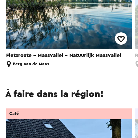
Fietsroute - Maasvallei - Natuurlijk Maasvallei
R
Berg aan de Maas
À faire dans la région!
Café