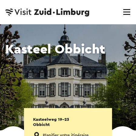
Kasteel Obbicht
Kasteelweg 19-23
Obbicht
Planifier votre itinéraire