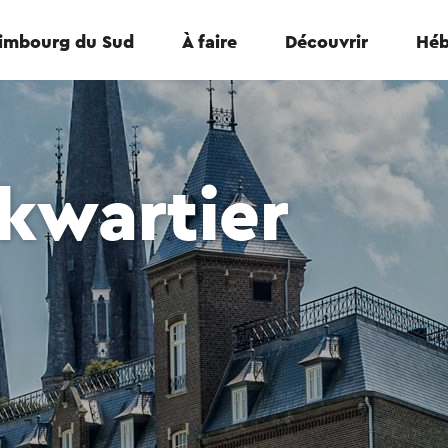
Limbourg du Sud
À faire
Découvrir
Héb
kwartier