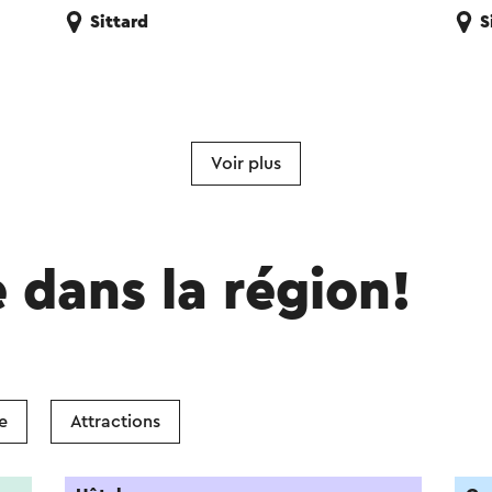
Sittard
S
Voir plus
e dans la région!
e
Attractions