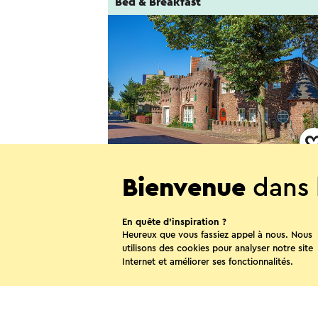
Bed & Breakfast
B&B Casa Mia Sittard
Bienvenue
dans 
Sittard
En quête d’inspiration ?
Heureux que vous fassiez appel à nous. Nous
utilisons des cookies pour analyser notre site
Internet et améliorer ses fonctionnalités.