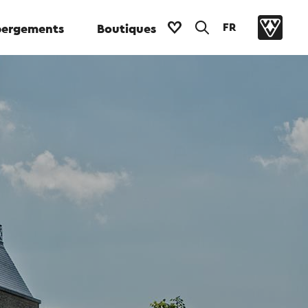
FR
ergements
Boutiques