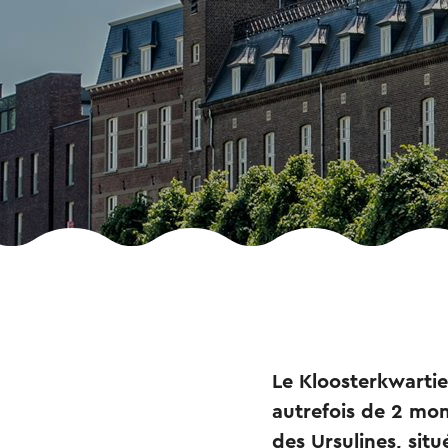
Le Kloosterkwarti
autrefois de 2 mon
des Ursulines, situé