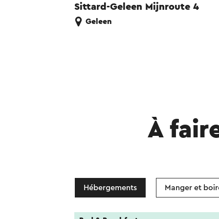
Sittard-Geleen Mijnroute 4
Geleen
À fair
Hébergements
Manger et boir