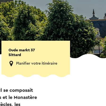
Oude markt 37
Sittard
Planifier votre itinéraire
Il se composait
s et le Monastère
ècles, les