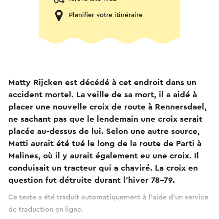
Planifier votre itinéraire
Matty Rijcken est décédé à cet endroit dans un
accident mortel. La veille de sa mort, il a aidé à
placer une nouvelle croix de route à Rennersdael,
ne sachant pas que le lendemain une croix serait
placée au-dessus de lui. Selon une autre source,
Matti aurait été tué le long de la route de Parti à
Malines, où il y aurait également eu une croix. Il
conduisait un tracteur qui a chaviré. La croix en
question fut détruite durant l'hiver 78-79.
Ce texte a été traduit automatiquement à l'aide d'un service
de traduction en ligne.