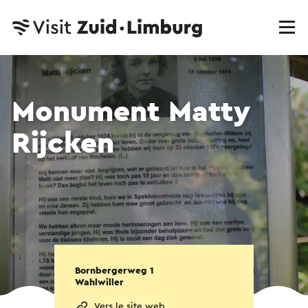
Monument Matty
Rijcken
Bornbergerweg 1
Wahlwiller
Vers le site web