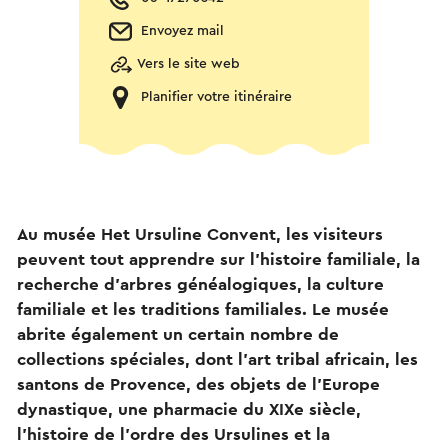
Envoyez mail
Vers le site web
Planifier votre itinéraire
Au musée Het Ursuline Convent, les visiteurs
peuvent tout apprendre sur l'histoire familiale, la
recherche d'arbres généalogiques, la culture
familiale et les traditions familiales. Le musée
abrite également un certain nombre de
collections spéciales, dont l'art tribal africain, les
santons de Provence, des objets de l'Europe
dynastique, une pharmacie du XIXe siècle,
l'histoire de l'ordre des Ursulines et la