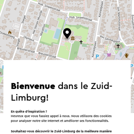
Bienvenue
dans le Zuid-
Limburg!
©
contributors
OpenStreetMap
→ Planifier votre itinéraire
En quête d’inspiration ?
Heureux que vous fassiez appel à nous. Nous utilisons des cookies
pour analyser notre site Internet et améliorer ses fonctionnalités.
Souhaitez-vous découvrir le Zuid-Limburg de la meilleure manière