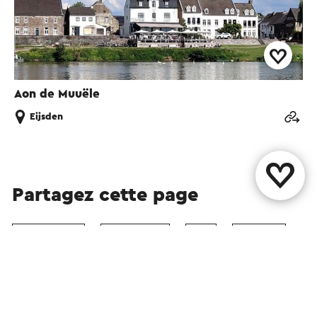
Aon de Muuële
Eijsden
Partagez cette page
WhatsApp
Facebook
X
E-mail