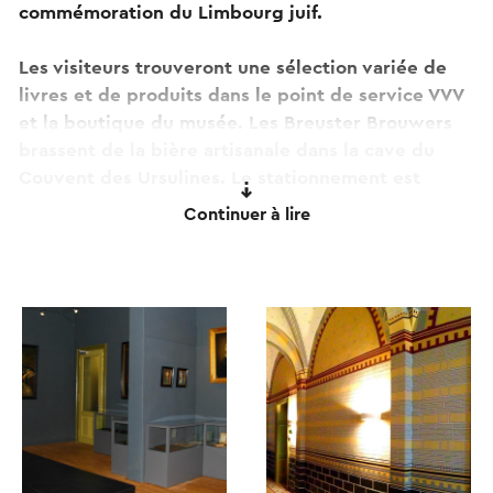
commémoration du Limbourg juif.
Les visiteurs trouveront une sélection variée de
livres et de produits dans le point de service VVV
et la boutique du musée. Les Breuster Brouwers
brassent de la bière artisanale dans la cave du
Couvent des Ursulines. Le stationnement est
gratuit.
Continuer à lire
Ce texte a été traduit automatiquement à l'aide d'un service
de traduction en ligne.