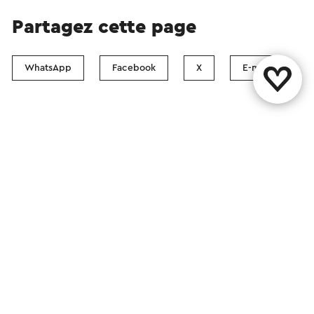
Partagez cette page
WhatsApp
Facebook
X
E-mail
Contact
Boutiques Visit Zuid-Limburg
Suivez nous