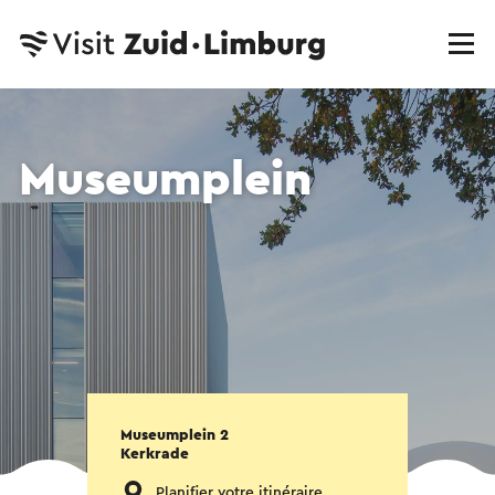
Museumplein
Museumplein 2
Kerkrade
Planifier votre itinéraire