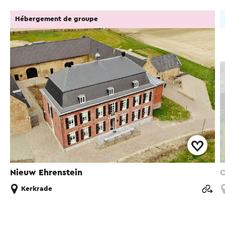
Hébergement de groupe
Nieuw Ehrenstein
C
Kerkrade