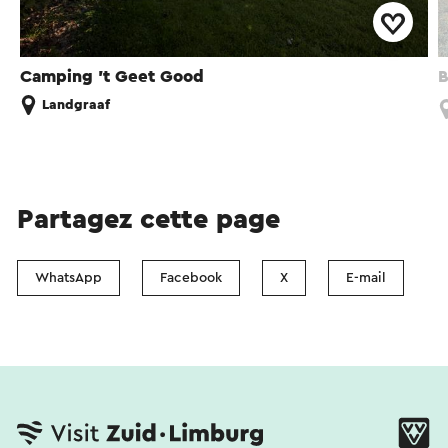
Camping 't Geet Good
B
Landgraaf
Partagez cette page
WhatsApp
Facebook
X
E-mail