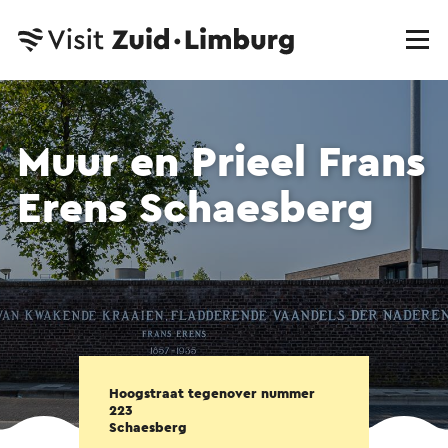
Muur en Prieel Frans
Erens Schaesberg
Hoogstraat tegenover nummer
223
Schaesberg