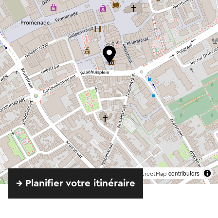
©
contributors
OpenStreetMap
→ Planifier votre itinéraire