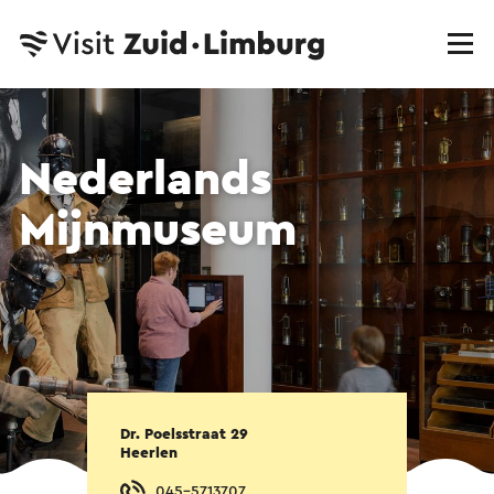
Nederlands
Mijnmuseum
Dr. Poelsstraat 29
Heerlen
045-5713707