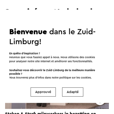
Organisé par Nederlands
Mijnmuseum
Bienvenue
dans le Zuid-
Exposition
Limburg!
En quête d’inspiration ?
Heureux que vous fassiez appel à nous. Nous utilisons des cookies
pour analyser notre site Internet et améliorer ses fonctionnalités.
Souhaitez-vous découvrir le Zuid-Limburg de la meilleure manière
possible ?
Vous trouverez plus d’infos dans notre politique sur les
cookies
.
Approuvé
Adapté
Staken & Straf: mijnwerkers in bezetting en