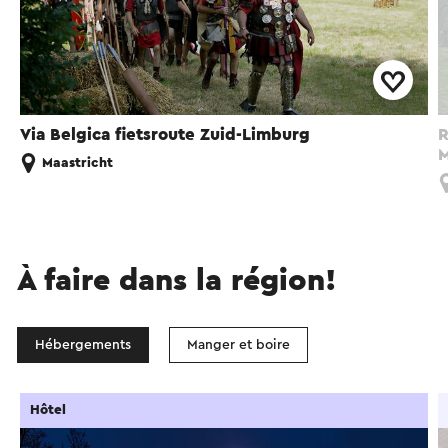
Via Belgica fietsroute Zuid-Limburg
R
M
Maastricht
À faire dans la région!
Hébergements
Manger et boire
Hôtel