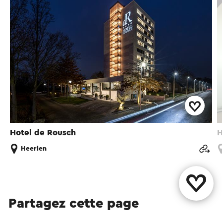
Hotel de Rousch
H
Heerlen
Partagez cette page