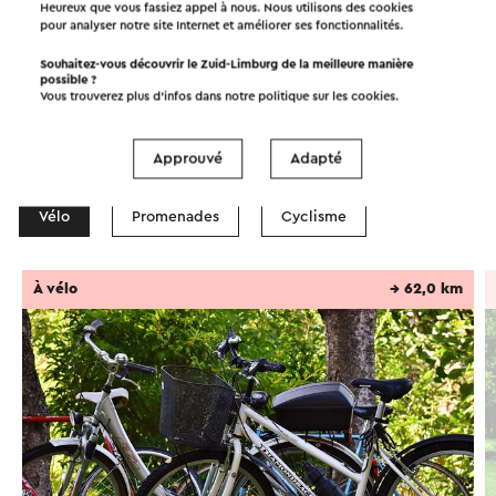
Heureux que vous fassiez appel à nous. Nous utilisons des cookies
pour analyser notre site Internet et améliorer ses fonctionnalités.
Souhaitez-vous découvrir le Zuid-Limburg de la meilleure manière
possible ?
Vous trouverez plus d’infos dans notre politique sur les
cookies
.
Itinéraires dans les environs
Approuvé
Adapté
Vélo
Promenades
Cyclisme
À vélo
→ 62,0 km