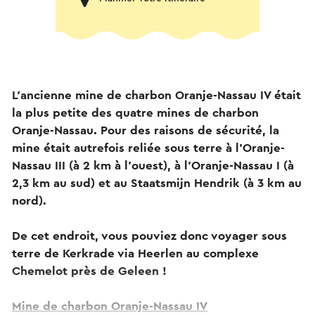
L'ancienne mine de charbon Oranje-Nassau IV était
la plus petite des quatre mines de charbon
Oranje-Nassau. Pour des raisons de sécurité, la
mine était autrefois reliée sous terre à l'Oranje-
Nassau III (à 2 km à l'ouest), à l'Oranje-Nassau I (à
2,3 km au sud) et au Staatsmijn Hendrik (à 3 km au
nord).
De cet endroit, vous pouviez donc voyager sous
terre de Kerkrade via Heerlen au complexe
Chemelot près de Geleen !
Mine de charbon Oranje-Nassau IV