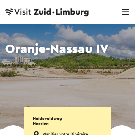
Oranje-Nassau IV
Heideveldweg
Heerlen
Planifier votre itinéraire