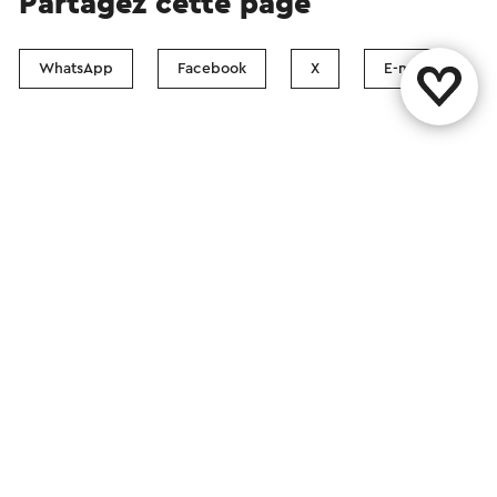
Partagez cette page
WhatsApp
Facebook
X
E-mail
Contact
Boutiques Visit Zuid-Limburg
Suivez nous