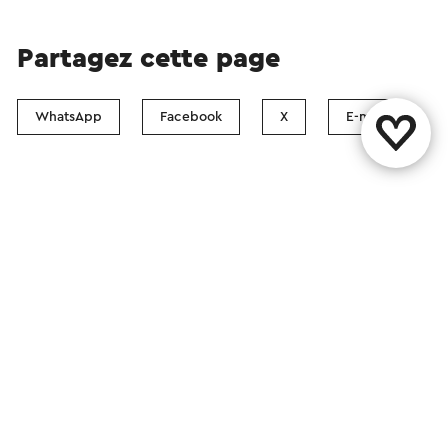
Partagez cette page
WhatsApp
Facebook
X
E-mail
Contact
Boutiques Visit Zuid-Limburg
Suivez nous