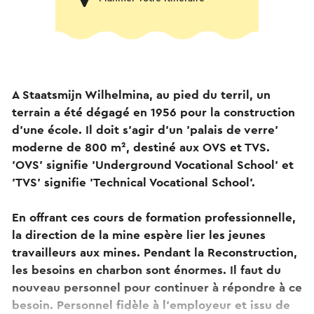
A Staatsmijn Wilhelmina, au pied du terril, un
terrain a été dégagé en 1956 pour la construction
d'une école. Il doit s'agir d'un 'palais de verre'
moderne de 800 m², destiné aux OVS et TVS.
'OVS' signifie 'Underground Vocational School' et
'TVS' signifie 'Technical Vocational School'.
En offrant ces cours de formation professionnelle,
la direction de la mine espère lier les jeunes
travailleurs aux mines. Pendant la Reconstruction,
les besoins en charbon sont énormes. Il faut du
nouveau personnel pour continuer à répondre à ce
besoin. Personnel fidèle à l'employeur et issu de