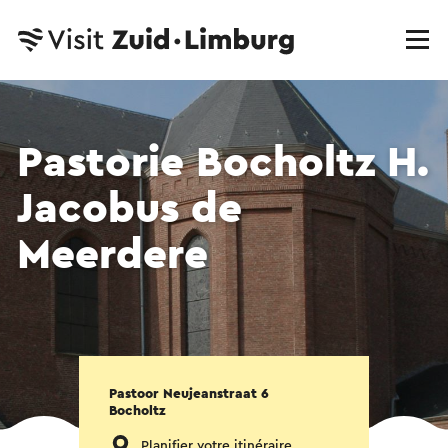
Pastorie Bocholtz H.
Jacobus de
Meerdere
Pastoor Neujeanstraat 6
Bocholtz
Planifier votre itinéraire