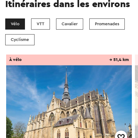
Itinéraires dans les environs
Vélo
VTT
Cavalier
Promenades
Cyclisme
À vélo
→ 51,4 km