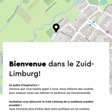
Bienvenue
dans le Zuid-
Limburg!
En quête d’inspiration ?
©
contributors
Heureux que vous fassiez appel à nous. Nous utilisons des cookies
OpenStreetMap
pour analyser notre site Internet et améliorer ses fonctionnalités.
→ Planifier votre itinéraire
Souhaitez-vous découvrir le Zuid-Limburg de la meilleure manière
possible ?
Vous trouverez plus d’infos dans notre politique sur les
cookies
.