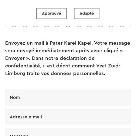
Envoyez un mail
Approuvé
Adapté
Envoyez un mail à Pater Karel Kapel. Votre message
sera envoyé immédiatement après avoir cliqué «
Envoyer ». Dans notre déclaration de
confidentialité, il est décrit comment Visit Zuid-
Limburg traite vos données personnelles.
Nom
Adresse e-mail