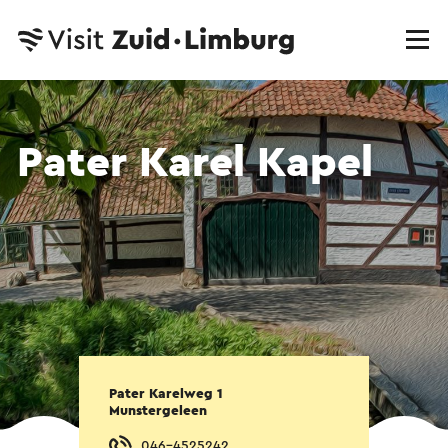
Pater Karel Kapel
Pater Karelweg 1
Munstergeleen
046-4525242