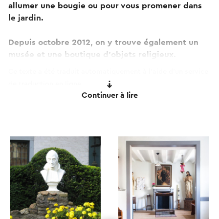
allumer une bougie ou pour vous promener dans
le jardin.
Depuis octobre 2012, on y trouve également un
musée et une boutique d'objets religieux.
Ce texte a été traduit automatiquement à l'aide d'un service
de traduction en ligne.
Continuer à lire