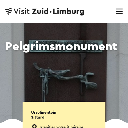
Pelgrimsmonument
Ursulinentuin
Sittard
Planifier votre itinéraire