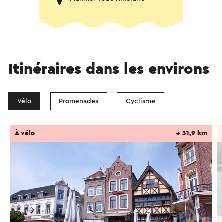
Itinéraires dans les environs
Vélo
Promenades
Cyclisme
À vélo
→ 31,9 km