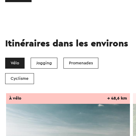
Itinéraires dans les environs
Vélo
Jogging
Promenades
Cyclisme
À vélo
→ 48,6 km