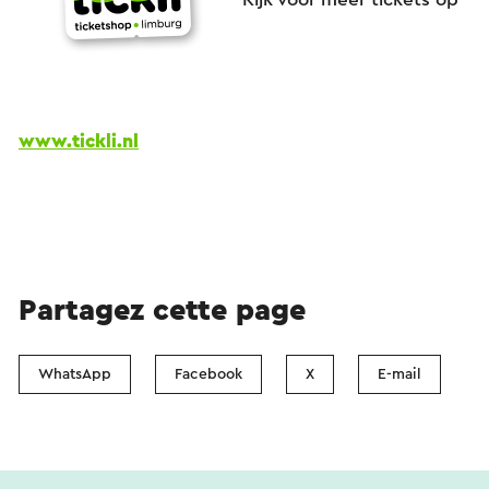
www.tickli.nl
Partagez cette page
WhatsApp
Facebook
X
E-mail