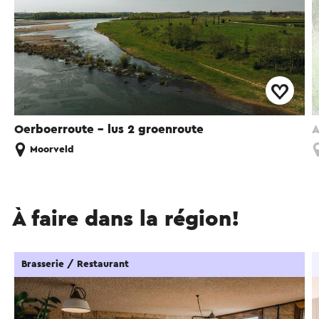
Oerboerroute – lus 2 groenroute
A
Moorveld
À faire dans la région!
Brasserie / Restaurant