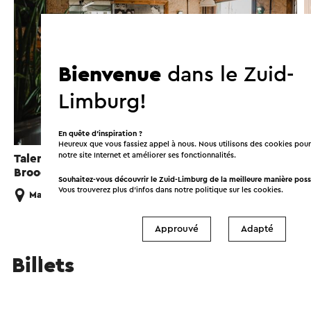
Bienvenue
dans le Zuid-
Limburg!
En quête d’inspiration ?
Heureux que vous fassiez appel à nous. Nous utilisons des cookies pour
notre site Internet et améliorer ses fonctionnalités.
Talentino de Greune Luiper Stadstaverne &
S
Brooderie
Souhaitez-vous découvrir le Zuid-Limburg de la meilleure manière poss
Vous trouverez plus d’infos dans notre politique sur les
cookies
.
Maastricht
Approuvé
Adapté
Billets