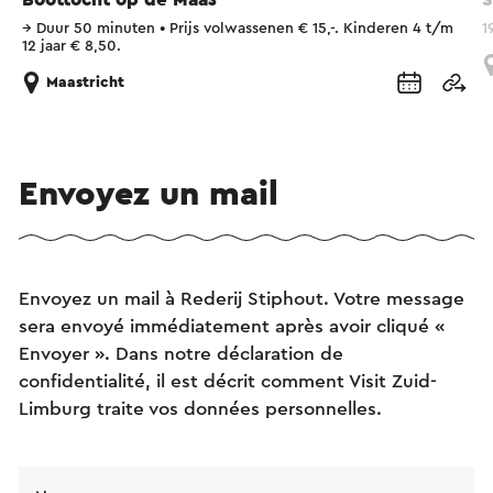
→
Duur 50 minuten
•
Prijs volwassenen € 15,-. Kinderen 4 t/m
1
12 jaar € 8,50.
Maastricht
Envoyez un mail
Envoyez un mail à Rederij Stiphout. Votre message
sera envoyé immédiatement après avoir cliqué «
Envoyer ». Dans notre déclaration de
confidentialité, il est décrit comment Visit Zuid-
Limburg traite vos données personnelles.