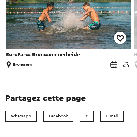
EuroParcs Brunssummerheide
H
Brunssum
Partagez cette page
WhatsApp
Facebook
X
E-mail