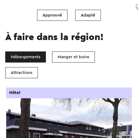
Schinnen
Approuvé
Adapté
À faire dans la région!
Hébergements
Manger et boire
Attractions
Hôtel