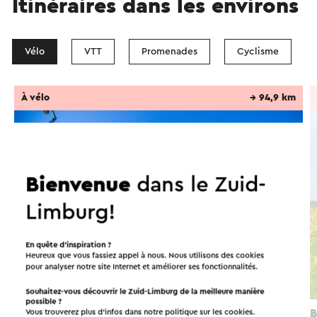
Itinéraires dans les environs
Vélo
VTT
Promenades
Cyclisme
À vélo
→ 94,9 km
Bienvenue
dans le Zuid-
Limburg!
En quête d’inspiration ?
Heureux que vous fassiez appel à nous. Nous utilisons des cookies
pour analyser notre site Internet et améliorer ses fonctionnalités.
Souhaitez-vous découvrir le Zuid-Limburg de la meilleure manière
possible ?
Fietsroute Groenmetropool
B
Vous trouverez plus d’infos dans notre politique sur les
cookies
.