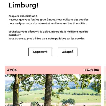
Limburg!
En quête d’inspiration ?
Heureux que vous fassiez appel à nous. Nous utilisons des cookies
pour analyser notre site Internet et améliorer ses fonctionnalités.
Itinéraires dans les environs
Souhaitez-vous découvrir le Zuid-Limburg de la meilleure manière
possible ?
Vous trouverez plus d’infos dans notre politique sur les
cookies
.
Vélo
VTT
Promenades
Cyclisme
Approuvé
Adapté
Cyclisme sur gravier
À vélo
→ 47,9 km