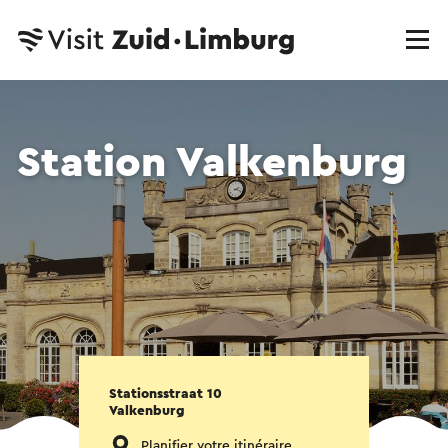
Station Valkenburg
Stationsstraat 10
Valkenburg
Planifier votre itinéraire