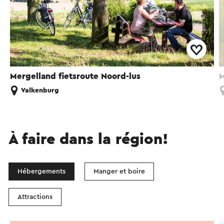
Mergelland fietsroute Noord-lus
M
Valkenburg
À faire dans la région!
Hébergements
Manger et boire
Attractions