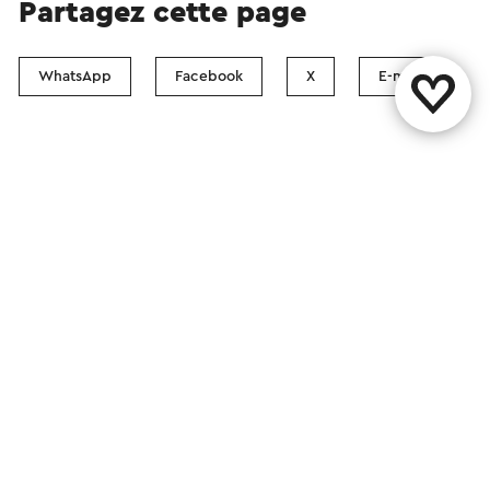
Partagez cette page
WhatsApp
Facebook
X
E-mail
Contact
Boutiques Visit Zuid-Limburg
Suivez nous