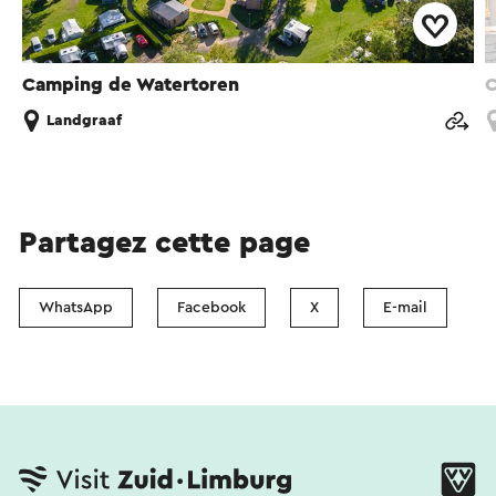
Camping de Watertoren
C
Landgraaf
Partagez cette page
WhatsApp
Facebook
X
E-mail