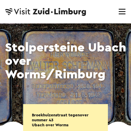
Stolpersteine Ubach
over
Worms/Rimburg
Broekhuizenstraat tegenover
nummer 43
Ubach over Worms