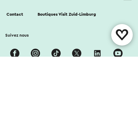
Contact
Boutiques Visit Zuid-Limburg
Suivez nous
Cookies
Déclaration de confidentialité
Clause de non-responsabilité
Colophon